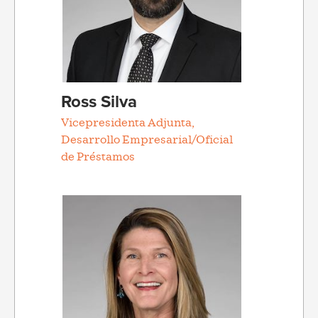
Ross Silva
Vicepresidenta Adjunta,
Desarrollo Empresarial/Oficial
de Préstamos