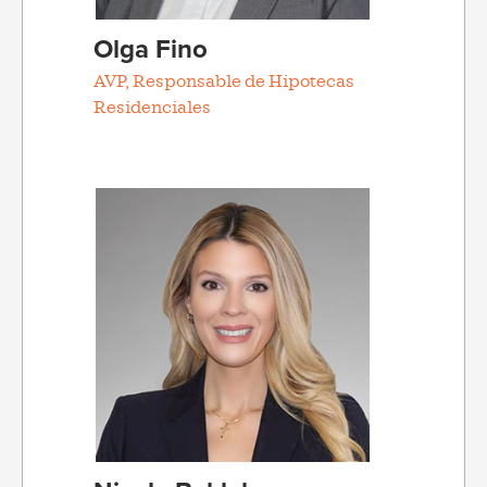
Olga Fino
AVP, Responsable de Hipotecas
Residenciales