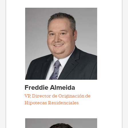
Freddie Almeida
VP, Director de Originación de
Hipotecas Residenciales