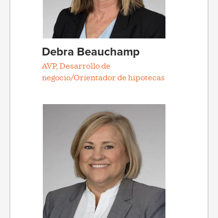
Debra Beauchamp
AVP, Desarrollo de
negocio/Orientador de hipotecas