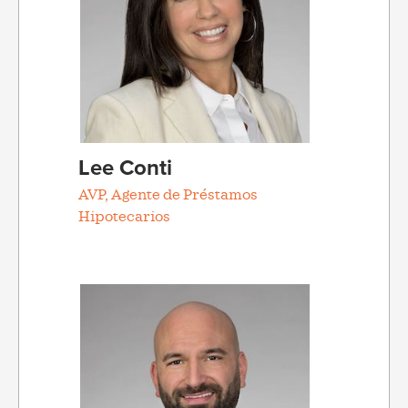
Lee Conti
AVP, Agente de Préstamos
Hipotecarios