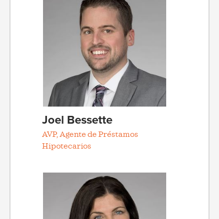
Joel Bessette
AVP, Agente de Préstamos
Hipotecarios