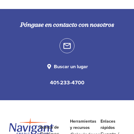
Póngase en contacto con nosotros
Buscar un lugar
401-233-4700
Herramientas
Enlaces
Acerca de
y recursos
rápidos