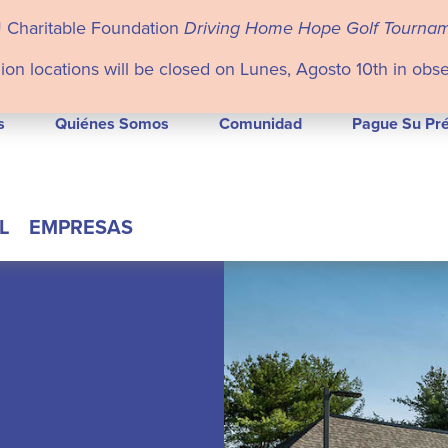
U Charitable Foundation
Driving Home Hope Golf Tourna
ion locations will be closed on Lunes, Agosto 10th in obs
s
Quiénes Somos
Comunidad
Pague Su Pr
L
EMPRESAS