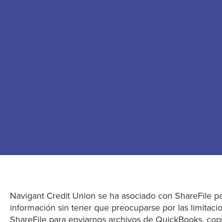
Navigant Credit Union se ha asociado con ShareFile pa
información sin tener que preocuparse por las limitaci
ShareFile para enviarnos archivos de QuickBooks, cop