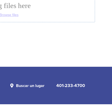
401-233-4700
Buscar un lugar